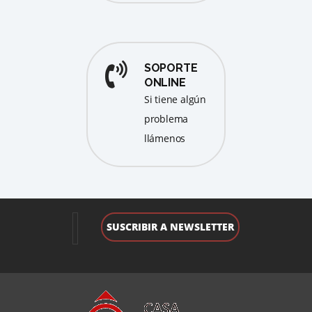
SOPORTE
ONLINE
Si tiene algún
problema
llámenos