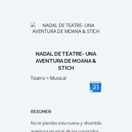
NADAL DE TEATRE- UNA
AVENTURA DE MOANA &
STICH
Teatro > Musical
RESUMEN
No te pierdas esta nueva y divertida
aventura musical de los conocidos